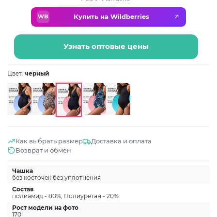
Купить на Wildberries
WB
Узнать оптовые цены
Цвет:
черный
Как выбрать размер
Доставка и оплата
Возврат и обмен
Чашка
без косточек без уплотнения
Состав
полиамид - 80%, Полиуретан - 20%
Рост модели на фото
170