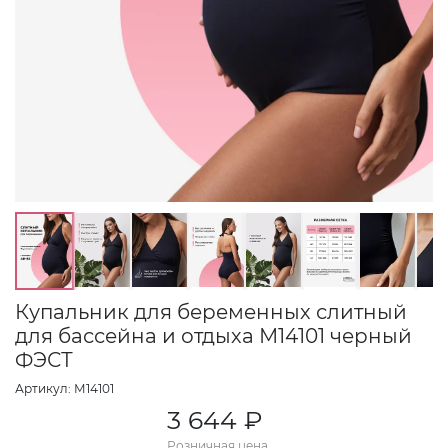
Купальник для беременных слитный
для бассейна и отдыха М14101 черный
ФЭСТ
Артикул: М14101
3 644 ₽
Розничная цена