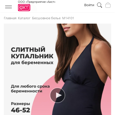
ООО «Предприятие «Аист»
Войти
Главная
Каталог
Бесшовное белье
М14101