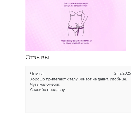
Отзывы
Янина
21.12.2025
Хорошо прилегают к телу. Живот не давит. Удобные.
Чуть маломерят.
Спасибо продавцу