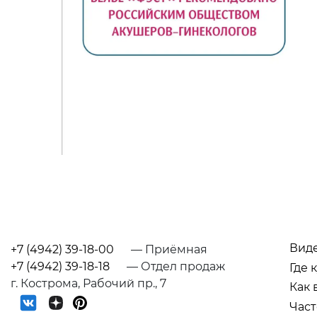
Вид
+7 (4942) 39-18-00
— Приёмная
+7 (4942) 39-18-18
— Отдел продаж
Где 
г. Кострома, Рабочий пр., 7
Как 
Част