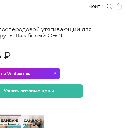
Войти
послеродовой утягивающий для
русы 1143 белый ФЭСТ
6 ₽
на
 на Wildberries
Узнать оптовые цены