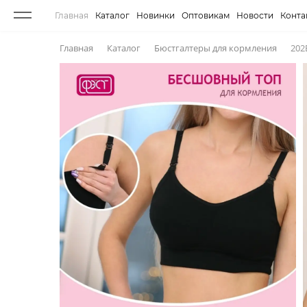
Главная
Каталог
Новинки
Оптовикам
Новости
Конта
Главная
Каталог
Бюстгалтеры для кормления
202