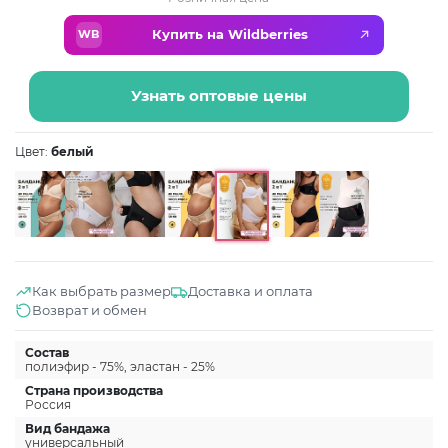
Купить на Wildberries
WB
Узнать оптовые цены
Цвет:
белый
Как выбрать размер
Доставка и оплата
Возврат и обмен
Состав
полиэфир - 75%, эластан - 25%
Страна производства
Россия
Вид бандажа
универсальный