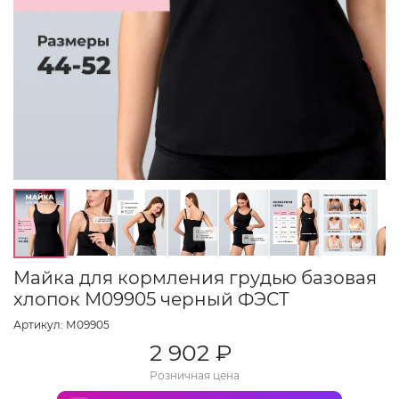
Майка для кормления грудью базовая
хлопок М09905 черный ФЭСТ
Артикул: М09905
2 902 ₽
Розничная цена