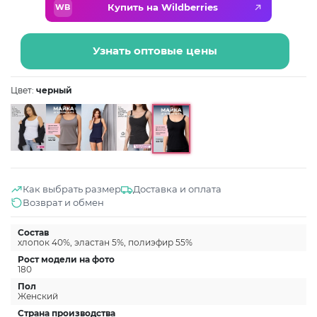
Купить на Wildberries
WB
Узнать оптовые цены
Цвет:
черный
Как выбрать размер
Доставка и оплата
Возврат и обмен
Состав
хлопок 40%, эластан 5%, полиэфир 55%
Рост модели на фото
180
Пол
Женский
Страна производства