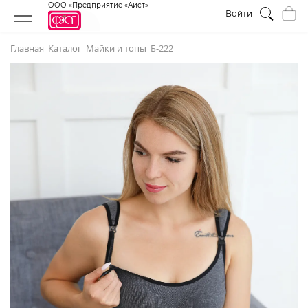
ООО «Предприятие «Аист»
Войти
Главная
Каталог
Майки и топы
Б-222