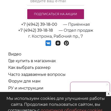
ПОДПИСАТЬСЯ НА АКЦИИ
+7 (4942) 39-18-00
— Приёмная
+7 (4942) 39-18-18
— Отдел продаж
г. Кострома, Рабочий пр., 7
Видео
Где купить в магазинах
Как выбрать размер
Часто задаваемые вопросы
Форум для мам
РУ и инструкции
x
СОУТ
Мы используем cookies для улучшения работы
Политика обработки персональных данных
сайта. Продолжая пользоваться сайтом, вы
соглашаетесь с
политикой обработки cookies
.