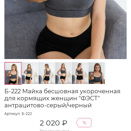
Б-222 Майка бесшовная укороченная
для кормящих женщин "ФЭСТ"
антрацитово-серый/черный
Артикул: Б-222
2 020 ₽
%
Розничная цена