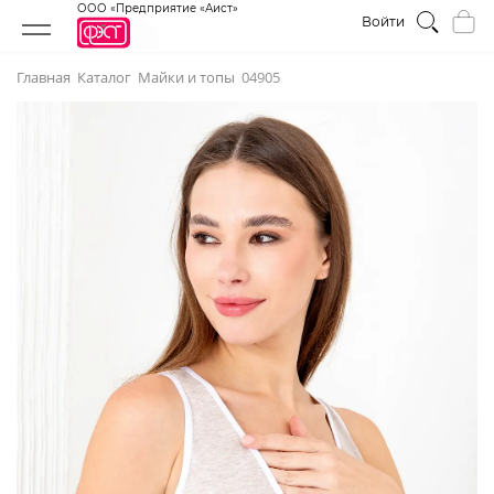
ООО «Предприятие «Аист»
Войти
Главная
Каталог
Майки и топы
04905