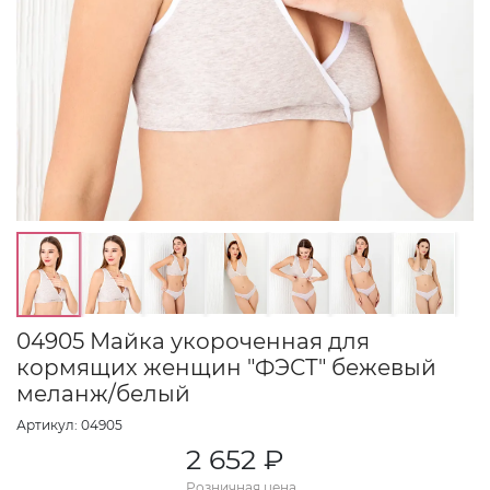
04905 Майка укороченная для
кормящих женщин "ФЭСТ" бежевый
меланж/белый
Артикул: 04905
2 652 ₽
Розничная цена