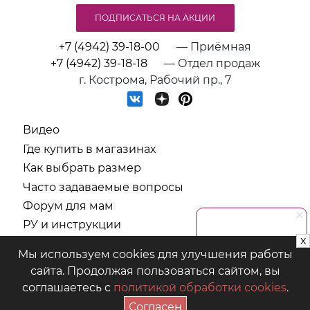
ПОДПИСАТЬСЯ НА АКЦИИ
+7 (4942) 39-18-00
— Приёмная
+7 (4942) 39-18-18
— Отдел продаж
г. Кострома, Рабочий пр., 7
Видео
Где купить в магазинах
Как выбрать размер
Часто задаваемые вопросы
Форум для мам
РУ и инструкции
x
СОУТ
Мы используем cookies для улучшения работы
Политика обработки персональных данных
сайта. Продолжая пользоваться сайтом, вы
соглашаетесь с
политикой обработки cookies
.
ООО "Предприятие "Аист" © 2026
Согласен