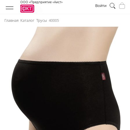
ООО «Предприятие «Аист»
Войти
Главная
Каталог
Трусы
40005