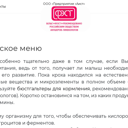
ООО «Предприятие «Аист»
кты
тское меню
собенно тщательно даже в том случае, если В
тания, ведь от того, получает ли малыш необход
 его развитие. Пока кроха находился на естестве
ные вещества и микроэлементы в полном объеме 
льзуйте
бюстгальтеры для кормления
, рекомендова
огов). Коротко остановимся на том, из каких проду
амины.
 организму для того, чтобы обеспечивать кислор
итроцитов и ферментов.