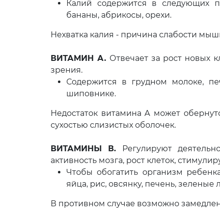
Калий содержится в следующих про
бананы, абрикосы, орехи.
Нехватка калия - причина слабости мы
ВИТАМИН А.
Отвечает за рост новых к
зрения.
Содержится в грудном молоке, печ
шиповнике.
Недостаток витамина А может обернут
сухостью слизистых оболочек.
ВИТАМИНЫ В.
Регулируют деятельно
активность мозга, рост клеток, стимули
Чтобы обогатить организм ребенк
яйца, рис, овсянку, печень, зеленые
В противном случае возможно замедлен