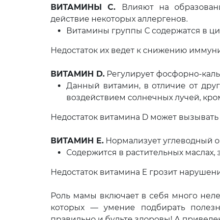
ВИТАМИНЫ С.
Влияют на образован
действие некоторых аллергенов.
Витамины группы С содержатся в цит
Недостаток их ведет к снижению иммуни
ВИТАМИН D.
Регулирует фосфорно-кальц
Данный витамин, в отличие от дру
воздействием солнечных лучей, кром
Недостаток витамина D может вызывать 
ВИТАМИН Е.
Нормализует углеводный о
Содержится в растительных маслах, 
Недостаток витамина Е грозит нарушен
Роль мамы включает в себя много неле
которых — умение подбирать полезн
правильно и будьте здоровы! А приведе