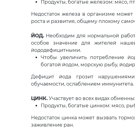
Продукты, богатые железом: мясо, пт
Недостаток железа в организме может
роста и развития, общему плохому само
ЙОД.
Необходим для нормальной работ
особое значение для жителей нашей
йододефицитными.
Чтобы увеличить потребление йо
богатой йодом, морскую рыбу, йодир
Дефицит йода грозит нарушениям
обучаемости, ослаблением иммунитета.
ЦИНК.
Участвует во всех видах обменных
Продукты, богатые цинком: мясо, рыб
Недостаток цинка может вызвать тормо
заживление ран.