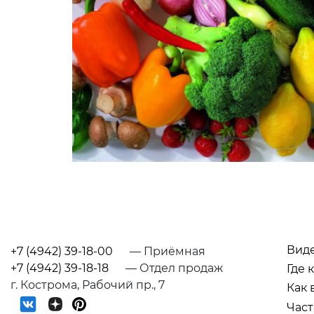
Вид
+7 (4942) 39-18-00
— Приёмная
+7 (4942) 39-18-18
— Отдел продаж
Где 
г. Кострома, Рабочий пр., 7
Как 
Част