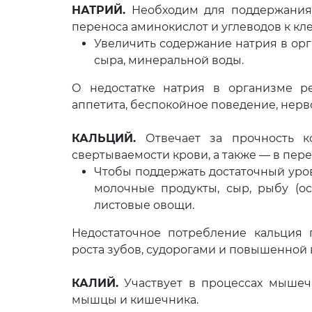
НАТРИЙ.
Необходим для поддержания 
переноса аминокислот и углеводов к кле
Увеличить содержание натрия в орг
сыра, минеральной воды.
О недостатке натрия в организме ре
аппетита, беспокойное поведение, нерв
КАЛЬЦИЙ.
Отвечает за прочность кос
свертываемости крови, а также — в пер
Чтобы поддержать достаточный уров
молочные продукты, сыр, рыбу (ос
листовые овощи.
Недостаточное потребление кальция 
роста зубов, судорогами и повышенной
КАЛИЙ.
Участвует в процессах мышечн
мышцы и кишечника.