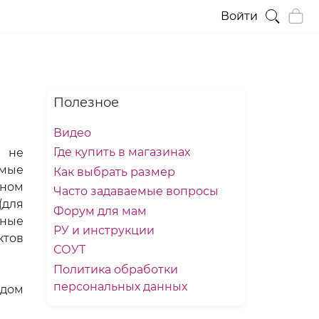
Войти
Полезное
Видео
Где купить в магазинах
ы не
имые
Как выбрать размер
нном
Часто задаваемые вопросы
(для
Форум для мам
нные
РУ и инструкции
ктов
СОУТ
Политика обработки
персональных данных
одом