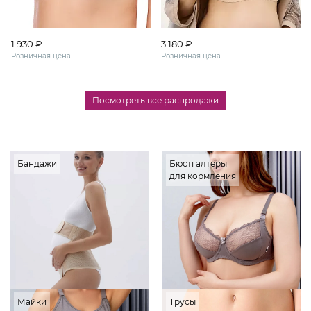
1 930 ₽
3 180 ₽
Розничная цена
Розничная цена
Посмотреть все распродажи
Бандажи
Бюстгалтеры
для кормления
Майки
Трусы