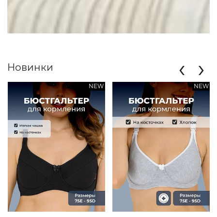
‹
›
Новинки
NEW
NEW