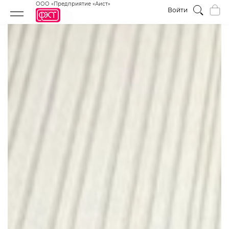
ООО «Предприятие «Аист»
Войти