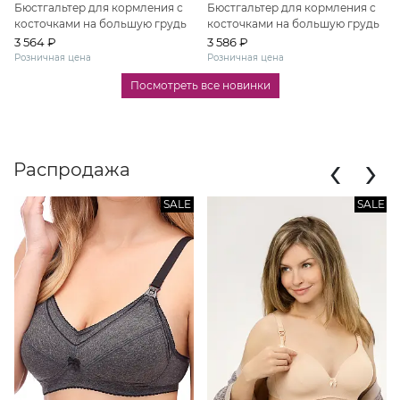
Бюстгальтер для кормления с
Бюстгальтер для кормления с
косточками на большую грудь
косточками на большую грудь
3 564 ₽
3 586 ₽
Розничная цена
Розничная цена
Посмотреть все новинки
‹
›
Распродажа
SALE
SALE