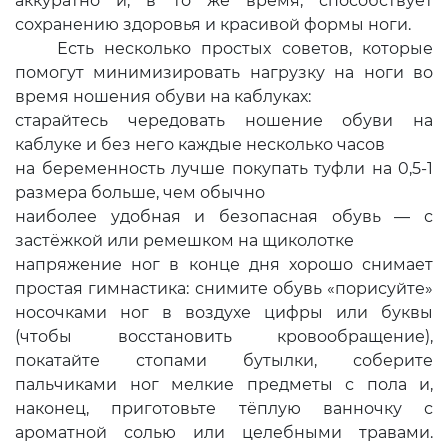
аккуратно и, в то же время, способствует
сохранению здоровья и красивой формы ноги.
Есть несколько простых советов, которые
помогут минимизировать нагрузку на ноги во
время ношения обуви на каблуках:
старайтесь чередовать ношение обуви на
каблуке и без него каждые несколько часов
на беременность лучше покупать туфли на 0,5-1
размера больше, чем обычно
наиболее удобная и безопасная обувь — с
застёжкой или ремешком на щиколотке
напряжение ног в конце дня хорошо снимает
простая гимнастика: снимите обувь «порисуйте»
носочками ног в воздухе цифры или буквы
(чтобы восстановить кровообращение),
покатайте стопами бутылки, соберите
пальчиками ног мелкие предметы с пола и,
наконец, приготовьте тёплую ванночку с
ароматной солью или целебными травами.