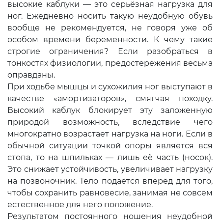
высокие каблуки — это серьёзная нагрузка для
ног. Ежедневно носить такую неудобную обувь
вообще не рекомендуется, не говоря уже об
особом времени беременности. К чему такие
строгие ограничения? Если разобраться в
тонкостях физиологии, предостережения весьма
оправданы.
При ходьбе мышцы и сухожилия ног выступают в
качестве «амортизаторов», смягчая походку.
Высокий каблук блокирует эту заложенную
природой возможность, вследствие чего
многократно возрастает нагрузка на ноги. Если в
обычной ситуации точкой опоры является вся
стопа, то на шпильках — лишь её часть (носок).
Это снижает устойчивость, увеличивает нагрузку
на позвоночник. Тело подаётся вперёд для того,
чтобы сохранить равновесие, занимая не совсем
естественное для него положение.
Результатом постоянного ношения неудобной