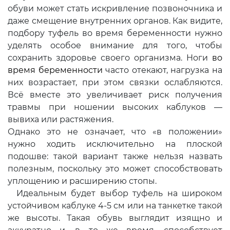
обуви может стать искривление позвоночника и
даже смещение внутренних органов. Как видите,
подбору туфель во время беременности нужно
уделять особое внимание для того, чтобы
сохранить здоровье своего организма. Ноги
во
время беременности
часто отекают, нагрузка на
них возрастает, при этом связки ослабляются.
Всё вместе это увеличивает риск получения
травмы при ношении высоких каблуков —
вывиха или растяжения.
Однако это не означает, что «в положении»
нужно ходить исключительно на плоской
подошве: такой вариант также нельзя назвать
полезным, поскольку это может способствовать
уплощению и расширению стопы.
Идеальным будет выбор туфель на широком
устойчивом каблуке 4-5 см или на танкетке такой
же высоты. Такая обувь выглядит изящно и