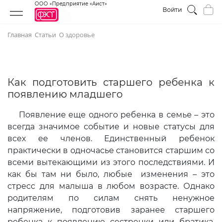
ООО «Предприятие «Аист»
Войти
Главная
Статьи
О здоровье
Как подготовить старшего ребенка к
появлению младшего
Появление еще одного ребенка в семье – это
всегда значимое событие и новые статусы для
всех ее членов. Единственный ребенок
практически в одночасье становится старшим со
всеми вытекающими из этого последствиями. И
как бы там ни было, любые изменения – это
стресс для малыша в любом возрасте. Однако
родителям по силам снять ненужное
напряжение, подготовив заранее старшего
ребенка к появлению сестренки или братика,