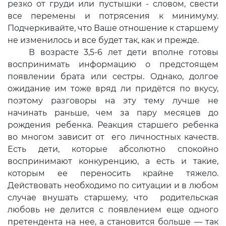
резко от груди или пустышки - словом, свести
все перемены и потрясения к минимуму.
Подчеркивайте, что Ваше отношение к старшему
не изменилось и все будет так, как и прежде.
В возрасте 3,5-6 лет дети вполне готовы
воспринимать информацию о предстоящем
появлении брата или сестры. Однако, долгое
ожидание им тоже вряд ли придётся по вкусу,
поэтому разговоры на эту тему лучше не
начинать раньше, чем за пару месяцев до
рождения ребенка. Реакция старшего ребенка
во многом зависит от его личностных качеств.
Есть дети, которые абсолютно спокойно
воспринимают конкуренцию, а есть и такие,
которым ее переносить крайне тяжело.
Действовать необходимо по ситуации и в любом
случае внушать старшему, что родительская
любовь не делится с появлением еще одного
претендента на нее, а становится больше — так