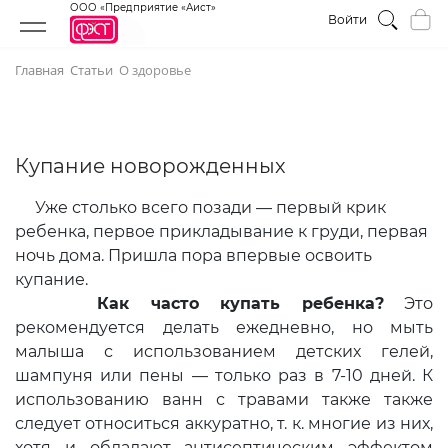
ООО «Предприятие «Аист»
Войти
Главная
Статьи
О здоровье
Купание новорожденных
Уже столько всего позади — первый крик
ребенка, первое прикладывание к груди, первая
ночь дома. Пришла пора впервые освоить
купание.
Как часто купать ребенка?
Это
рекомендуется делать ежедневно, но мыть
малыша с использованием детских гелей,
шампуня или пены — только раз в 7-10 дней. К
использованию ванн с травами также также
следует относиться аккуратно, т. к. многие из них,
хотя и обладают антисептическим эффектом