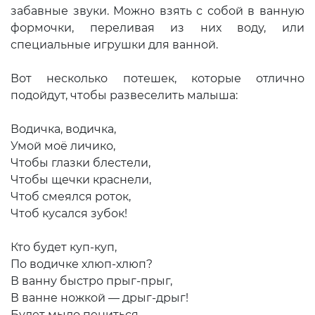
забавные звуки. Можно взять с собой в ванную
формочки, переливая из них воду, или
специальные игрушки для ванной.
Вот несколько потешек, которые отлично
подойдут, чтобы развеселить малыша:
Водичка, водичка,
Умой моё личико,
Чтобы глазки блестели,
Чтобы щечки краснели,
Чтоб смеялся роток,
Чтоб кусался зубок!
Кто будет куп-куп,
По водичке хлюп-хлюп?
В ванну быстро прыг-прыг,
В ванне ножкой — дрыг-дрыг!
Будет мыло пениться,