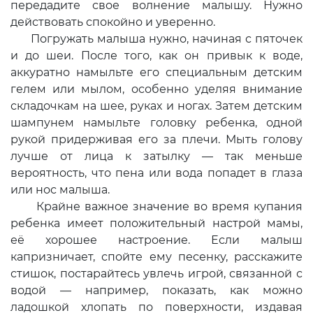
передадите свое волнение малышу. Нужно
действовать спокойно и уверенно.
Погружать малыша нужно, начиная с пяточек
и до шеи. После того, как он привык к воде,
аккуратно намыльте его специальным детским
гелем или мылом, особенно уделяя внимание
складочкам на шее, руках и ногах. Затем детским
шампунем намыльте головку ребенка, одной
рукой придерживая его за плечи. Мыть голову
лучше от лица к затылку — так меньше
вероятность, что пена или вода попадет в глаза
или нос малыша.
Крайне важное значение во время купания
ребенка имеет положительный настрой мамы,
её хорошее настроение. Если малыш
капризничает, спойте ему песенку, расскажите
стишок, постарайтесь увлечь игрой, связанной с
водой — например, показать, как можно
ладошкой хлопать по поверхности, издавая