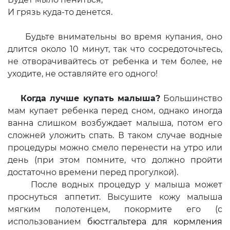
И грязь куда-то денется.
Будьте внимательны во время купания, оно
длится около 10 минут, так что сосредоточьтесь,
не отворачивайтесь от ребенка и тем более, не
уходите, не оставляйте его одного!
Когда лучше купать малыша?
Большинство
мам купает ребенка перед сном, однако иногда
ванна слишком возбуждает малыша, потом его
сложней уложить спать. В таком случае водные
процедуры можно смело перенести на утро или
день (при этом помните, что должно пройти
достаточно времени перед прогулкой).
После водных процедур у малыша может
проснуться аппетит. Высушите кожу малыша
мягким полотенцем, покормите его (с
использованием
бюстгальтера для кормления