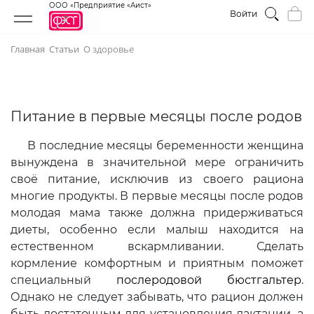
ООО «Предприятие «Аист»
Войти
Главная
Статьи
О здоровье
Питание в первые месяцы после родов
В последние месяцы беременности женщина
вынуждена в значительной мере ограничить
своё питание, исключив из своего рациона
многие продукты. В первые месяцы после родов
молодая мама также должна придерживаться
диеты, особенно если малыш находится на
естественном вскармливании. Сделать
кормление комфортным и приятным поможет
специальный
послеродовой бюстгальтер
.
Однако не следует забывать, что рацион должен
быть достаточным для установления лактации, а