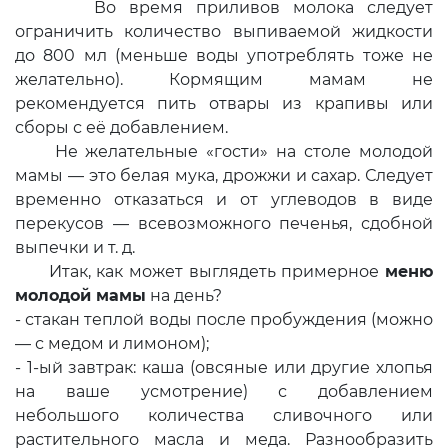
Во время приливов молока следует
ограничить количество выпиваемой жидкости
до 800 мл (меньше воды употреблять тоже не
желательно). Кормящим мамам не
рекомендуется пить отвары из крапивы или
сборы с её добавлением.
Не желательные «гости» на столе молодой
мамы — это белая мука, дрожжи и сахар. Следует
временно отказаться и от углеводов в виде
перекусов — всевозможного печенья, сдобной
выпечки и т. д.
Итак, как может выглядеть примерное
меню
молодой мамы
на день?
- стакан теплой воды после пробуждения (можно
— с медом и лимоном);
- 1-ый завтрак: каша (овсяные или другие хлопья
на ваше усмотрение) с добавлением
небольшого количества сливочного или
растительного масла и меда. Разнообразить