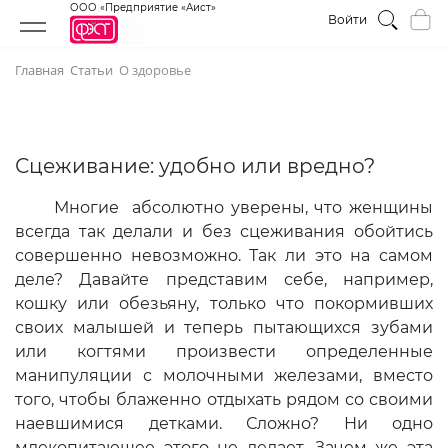
ООО «Предприятие «Аист»
Войти
Главная
Статьи
О здоровье
Сцеживание: удобно или вредно?
Многие абсолютно уверены, что женщины
всегда так делали и без сцеживания обойтись
совершенно невозможно. Так ли это на самом
деле? Давайте представим себе, например,
кошку или обезьяну, только что покормивших
своих малышей и теперь пытающихся зубами
или когтями произвести определенные
манипуляции с молочными железами, вместо
того, чтобы блаженно отдыхать рядом со своими
наевшимися детками. Сложно? Ни одно
млекопитающее этого не делает. Зачем же эта