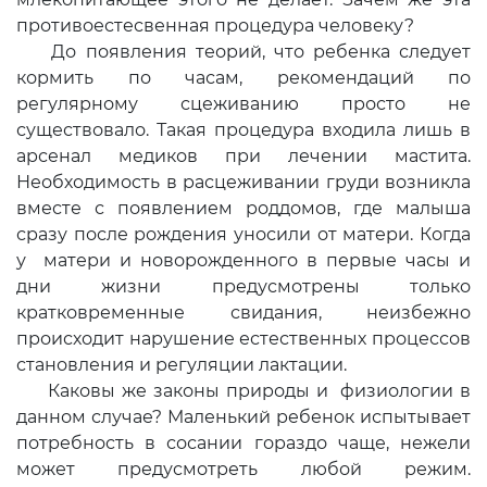
противоестесвенная процедура человеку?
До появления теорий, что ребенка следует
кормить по часам, рекомендаций по
регулярному сцеживанию просто не
существовало. Такая процедура входила лишь в
арсенал медиков при лечении мастита.
Необходимость в расцеживании груди возникла
вместе с появлением роддомов, где малыша
сразу после рождения уносили от матери. Когда
у матери и новорожденного в первые часы и
дни жизни предусмотрены только
кратковременные свидания, неизбежно
происходит нарушение естественных процессов
становления и регуляции лактации.
Каковы же законы природы и физиологии в
данном случае? Маленький ребенок испытывает
потребность в сосании гораздо чаще, нежели
может предусмотреть любой режим.