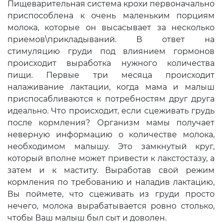
Пищеварительная система крохи первоначально
приспособлена к очень маленьким порциям
молока, которые он высасывает за несколько
приемов\прикладываний. В ответ на
стимуляцию груди под влиянием гормонов
происходит выработка нужного количества
пищи. Первые три месяца происходит
налаживание лактации, когда мама и малыш
приспосабливаются к потребностям друг друга
идеально. Что происходит, если сцеживать грудь
после кормления? Организм мамы получает
неверную информацию о количестве молока,
необходимом малышу. Это замкнутый круг,
который вполне может привести к лакстостазу, а
затем и к маститу. Выработав свой режим
кормления по требованию и наладив лактацию,
Вы поймете, что сцеживать из груди просто
нечего, молока вырабатывается ровно столько,
чтобы Ваш малыш был сыт и доволен.