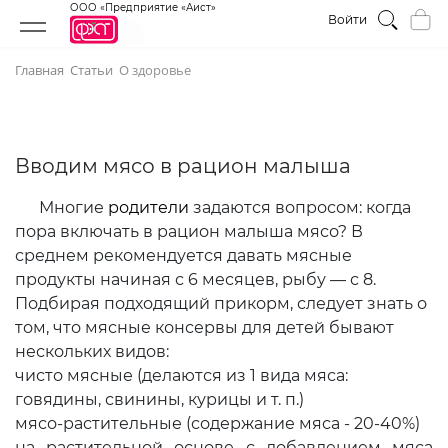
ООО «Предприятие «Аист»
Войти
Главная
Статьи
О здоровье
Вводим мясо в рацион малыша
Многие
родители
задаются вопросом: когда
пора включать в рацион малыша мясо? В
среднем рекомендуется давать мясные
продукты начиная с 6 месяцев, рыбу — с 8.
Подбирая подходящий прикорм, следует знать о
том, что мясные консервы для детей бывают
нескольких видов:
чисто мясные (делаются из 1 вида мяса:
говядины, свинины, курицы и т. п.)
мясо-растительные (содержание мяса - 20-40%)
на растительной основе с добавлением мяса