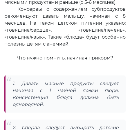
мясными продуктами раньше (с 5-6 месяцев).
Консервы с содержанием субпродуктов
рекомендуют давать малышу, начиная с 8
месяцев. На таком детском питании указано:
«говядина/сердце», «говядина/печень»,
«говядина/язык». Такие «блюда» будут особенно
полезны детям с анемией.
Что нужно помнить, начиная прикорм?
1. Давать мясные продукты следует
начиная с 1 чайной ложки пюре.
Консистенция блюда должна быть
однородной.
2. Сперва следует выбирать детские