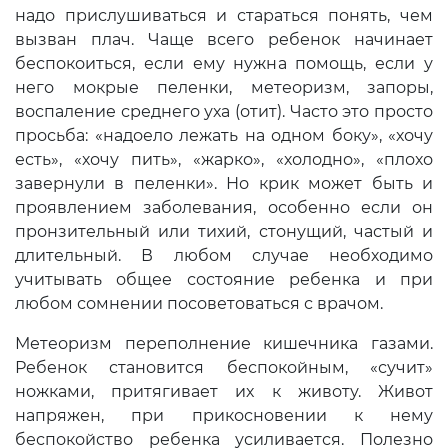
надо прислушиваться и стараться понять, чем
вызван плач. Чаще всего ребенок начинает
беспокоиться, если ему нужна помощь, если у
него мокрые пеленки, метеоризм, запоры,
воспаление среднего уха (отит). Часто это просто
просьба: «надоело лежать на одном боку», «хочу
есть», «хочу пить», «жарко», «холодно», «плохо
завернули в пеленки». Но крик может быть и
проявлением заболевания, особенно если он
пронзительный или тихий, стонущий, частый и
длительный. В любом случае необходимо
учитывать общее состояние ребенка и при
любом сомнении посоветоваться с врачом.
Метеоризм переполнение кишечника газами.
Ребенок становится беспокойным, «сучит»
ножками, притягивает их к животу. Живот
напряжен, при прикосновении к нему
беспокойство ребенка усиливается. Полезно