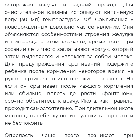
осторожно вводят в задний проход. Для
очистительной клизмы используют кипяченую
воду (30 мл) температурой 30°. Срыгивания у
новорожденных довольно частое явление. Они
объясняются особенностями строения желудка
и пищевода в этом возрасте; кроме того, при
сосании дети часто заглатывают воздух, который
затем выделяется и увлекает за собой молоко.
Для предупреждения срыгиваний подержите
ребенка после кормления некоторое время на
руках вертикально или положите на живот. Но
если он срыгивает после каждого кормления
или обильно, вплоть до рвоты «фонтаном»,
срочно обратитесь к врачу. Икота, как правило,
проходит самостоятельно. При длительной икоте
можно дать ребенку попить, уложить в кровать и
не беспокоить.
Опрелость чаще всего возникает при