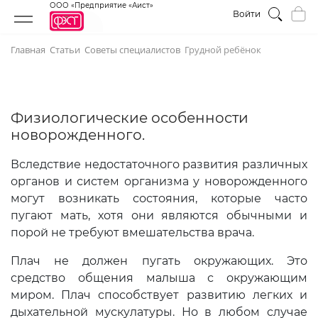
ООО «Предприятие «Аист»
Войти
Главная
Статьи
Советы специалистов
Грудной ребёнок
Физиологические особенности
новорожденного.
Вследствие недостаточного развития различных
органов и систем организма у новорожденного
могут возникать состояния, которые часто
пугают мать, хотя они являются обычными и
порой не требуют вмешательства врача.
Плач не должен пугать окружающих. Это
средство общения малыша с окружающим
миром. Плач способствует развитию легких и
дыхательной мускулатуры. Но в любом случае