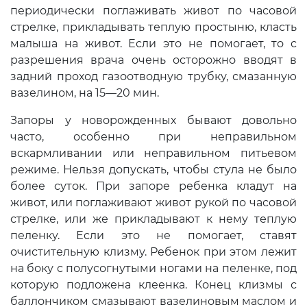
периодически поглаживать живот по часовой
стрелке, прикладывать теплую простыню, класть
малыша на живот. Если это не помогает, то с
разрешения врача очень осторожно вводят в
задний проход газоотводную трубку, смазанную
вазелином, на 15—20 мин.
Запоры у новорожденных бывают довольно
часто, особенно при неправильном
вскармливании или неправильном питьевом
режиме. Нельзя допускать, чтобы стула не было
более суток. При запоре ребенка кладут на
живот, или поглаживают живот рукой по часовой
стрелке, или же прикладывают к нему теплую
пеленку. Если это не помогает, ставят
очистительную клизму. Ребенок при этом лежит
на боку с полусогнутыми ногами на пеленке, под
которую подложена клеенка. Конец клизмы с
баллончиком смазывают вазелиновым маслом и