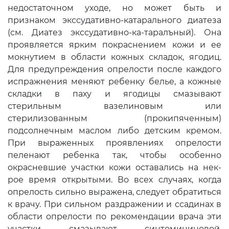
недостаточном уходе, но может быть и
признаком экссудативно-катарального диатеза
(см. Диатез экссудативно-ка-таралъный). Она
проявляется ярким покраснением кожи и ее
мокнутием в области кожных складок, ягодиц.
Для предупреждения опрелости после каждого
испражнения меняют ребенку белье, а кожные
складки в паху и ягодицы смазывают
стерильным вазелиновым или
стерилизованным (прокипяченным)
подсолнечным маслом либо детским кремом.
При выраженных проявлениях опрелости
пеленают ребенка так, чтобы особенно
окрасневшие участки кожи оставались на нек-
рое время открытыми. Во всех случаях, когда
опрелость сильно выражена, следует обратиться
к врачу. При сильном раздражении и ссадинах в
области опрелости по рекомендации врача эти
участки смазывают синтомициновой,