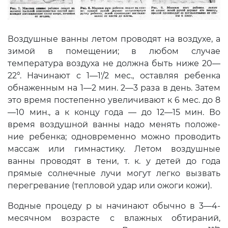
Воздушные ванны летом проводят на воздухе, а
зимой в поме­щении; в любом случае
температура воздуха не должна быть ниже 20—
22°. Начинают с 1—1'/2 мес., оставляя ре­бенка
обнаженным на 1—2 мин. 2—3 раза в день. Затем
это время постепенно увеличивают к 6 мес. до 8
—10 мин., а к концу года — до 12—15 мин. Во
время воздушной ванны надо менять положе­
ние ребенка; одновременно можно прово­дить
массаж или гимнастику. Летом воздушные
ванны проводят в тени, т. к. у детей до года
прямые солнечные лучи могут легко вызвать
перегревание (тепловой удар или ожоги кожи).
Водные процеду р ы начи­нают обычно в 3—4-
месячном возрасте с влажных обтираний,