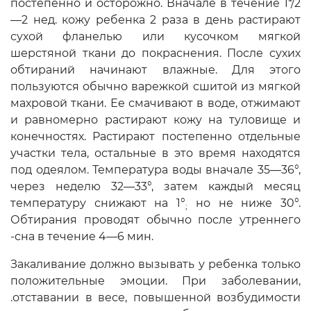
постепенно и ос­торожно. Вначале в течение 1*/2
—2 нед. кожу ребенка 2 раза в день растирают
сухой фланелью или кусочком мягкой
шерстяной ткани до покраснения. После сухих
обтираний начинают влажные. Для этого
пользуются обычно варежкой сшитой из мягкой
махровой ткани. Ее смачивают в воде, отжимают
и равно­мерно растирают кожу на туловище и
конечностях. Растирают постепенно отдельные
участки тела, остальные в это время находятся
под одеялом. Температура воды вначале 35—36°,
через неделю 32—33°, затем каждый месяц
температуру снижают на 1°
но не ниже 30°.
;
Обтирания проводят обычно после утреннего
-сна в течение 4—6 мин.
Закаливание должно вызывать у ре­бенка только
положительные эмоции. При заболевании,
.отставании в весе, повышенной возбудимости