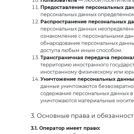
Пользователь
— любой посетитель 
Предоставление персональных да
персональных данных определённом
Распространение персональных д
персональных данных неопределённо
ознакомление с персональными данн
обнародование персональных данны
доступа любым иным способом.
Трансграничная передача персона
территорию иностранного государств
иностранному физическому или юри
Уничтожение персональных данны
данные уничтожаются безвозвратно
содержания персональных данных в
уничтожаются материальные носите
3. Основные права и обязаннос
3.1. Оператор имеет право: