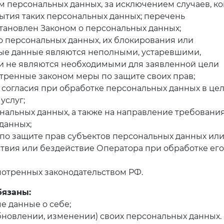
м персональных данных, за исключением случаев, ко
ытия таких персональных данных; перечень
тановлен Законом о персональных данных;
о персональных данных, их блокирования или
ные данные являются неполными, устаревшими,
и не являются необходимыми для заявленной цели
тренные законом меры по защите своих прав;
 согласия при обработке персональных данных в це
услуг;
ональных данных, а также на направление требования
данных;
по защите прав субъектов персональных данных или
вия или бездействие Оператора при обработке его
мотренных законодательством РФ.
бязаны:
е данные о себе;
бновлении, изменении) своих персональных данных.