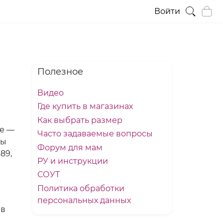
Войти
Полезное
Видео
Где купить в магазинах
Как выбрать размер
ее —
Часто задаваемые вопросы
ры
Форум для мам
89,
РУ и инструкции
СОУТ
Политика обработки
персональных данных
 в