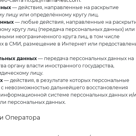
веб-сайта
https://mama-fest.com
.
нных
— действия, направленные на раскрытие
у лицу или определённому кругу лиц.
анных
— любые действия, направленные на раскрыт
му кругу лиц (передача персональных данных) или
ыми неограниченного круга лиц, в том числе
х в СМИ, размещение в Интернет или предоставлен
льных данных
— передача персональных данных на
а органу власти иностранного государства,
дическому лицу.
х
— действия, в результате которых персональные
 с невозможностью дальнейшего восстановления
 информационной системе персональных данных и/
ли персональных данных.
ти Оператора