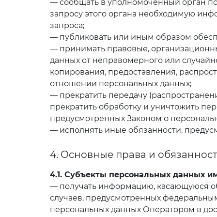
— сообщать в уполномоченный орган по
запросу этого органа необходимую инфо
запроса;
— публиковать или иным образом обесп
— принимать правовые, организационн
данных от неправомерного или случайно
копирования, предоставления, распрост
отношении персональных данных;
— прекратить передачу (распространени
прекратить обработку и уничтожить пер
предусмотренных Законом о персональн
— исполнять иные обязанности, предус
4. Основные права и обязаннос
4.1. Субъекты персональных данных и
— получать информацию, касающуюся об
случаев, предусмотренных федеральным
персональных данных Оператором в до