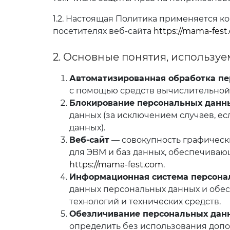
1.2. Настоящая Политика применяется к
посетителях веб-сайта
https://mama-fest
2. Основные понятия, использу
Автоматизированная обработка п
с помощью средств вычислительной 
Блокирование персональных данн
данных (за исключением случаев, е
данных).
Веб-сайт
— совокупность графическ
для ЭВМ и баз данных, обеспечивающ
https://mama-fest.com
.
Информационная система персона
данных персональных данных и обе
технологий и технических средств.
Обезличивание персональных дан
определить без использования до