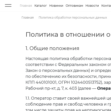
Главная
Каталог
Новинки
Оптовикам
Новости
Конта
Главная
Политика обработки персональных данных
Политика в отношении 
1. Общие положения
Настоящая политика обработки персона
соответствии с Федеральным законом от
Закон о персональных данных) и опред
по обеспечению их безопасности, при
КПП 440101001, ОГРН 1024400513752), зар
Рабочий пр-кт, д. 7, к. 403 (далее —
Опера
1.1. Оператор ставит своей важнейшей 
соблюдение прав и свобод человека и г
том числе защиты прав на неприкоснове