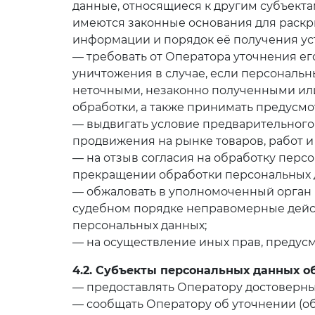
данные, относящиеся к другим субъекта
имеются законные основания для раскр
информации и порядок её получения ус
— требовать от Оператора уточнения ег
уничтожения в случае, если персональ
неточными, незаконно полученными ил
обработки, а также принимать предусмо
— выдвигать условие предварительного
продвижения на рынке товаров, работ и 
— на отзыв согласия на обработку перс
прекращении обработки персональных 
— обжаловать в уполномоченный орган 
судебном порядке неправомерные дейст
персональных данных;
— на осуществление иных прав, предус
4.2. Субъекты персональных данных о
— предоставлять Оператору достоверны
— сообщать Оператору об уточнении (о