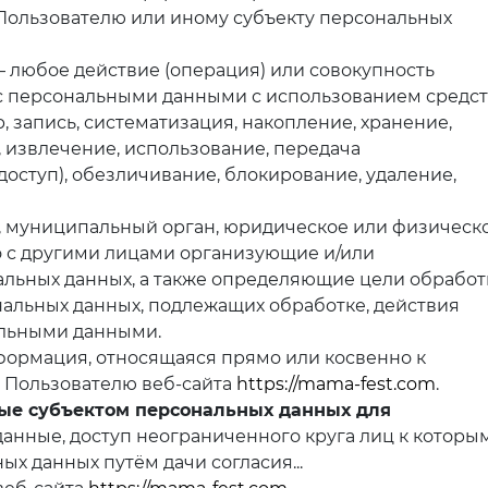
Пользователю или иному субъекту персональных
 любое действие (операция) или совокупность
 с персональными данными с использованием средс
, запись, систематизация, накопление, хранение,
 извлечение, использование, передача
доступ), обезличивание, блокирование, удаление,
, муниципальный орган, юридическое или физическ
о с другими лицами организующие и/или
льных данных, а также определяющие цели обработ
нальных данных, подлежащих обработке, действия
альными данными.
ормация, относящаяся прямо или косвенно к
 Пользователю веб-сайта
https://mama-fest.com
.
ые субъектом персональных данных для
анные, доступ неограниченного круга лиц к которы
х данных путём дачи согласия...