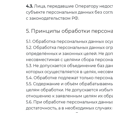
4.3.
Лица, передавшие Оператору недост
субъекте персональных данных без согла
с законодательством РФ.
5. Принципы обработки персон
5.1. Обработка персональных данных ос
5.2. Обработка персональных данных ог
определённых и законных целей. Не доп
несовместимая с целями сбора персона
5.3. Не допускается объединение баз д
которых осуществляется в целях, несов
5.4. Обработке подлежат только персон
5.5. Содержание и объём обрабатываем
целям обработки. Не допускается избы
отношению к заявленным целям их обра
5.6. При обработке персональных данны
достаточность, а в необходимых случаях