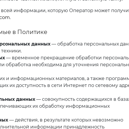
о всей информации, которую Оператор может получи
.com
.
емые в Политике
ерсональных данных
— обработка персональных да
техники.
ых
— временное прекращение обработки персонал
сли обработка необходима для уточнения персональ
их и информационных материалов, а также програм
их их доступность в сети Интернет по сетевому адр
льных данных
— совокупность содержащихся в база
спечивающих их обработку информационных
ных
— действия, в результате которых невозможно
полнительной информации принадлежность