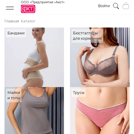
ООО «Предприятие «Аист»
Войти
Главная
Каталог
Бандажи
Бюстгалтеры
для кормления
Майки
Трусы
и топы