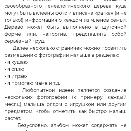
своеобразного генеалогического дерева, куда
могут быть вклеены фото и вписана краткая (и не
только!) информация о каждом из членов семьи.
Дерево может быть выполнено в шуточной
форме или, напротив, представлять собой
серьёзный труд.
Далее несколько страничек можно посвятить
размещению фотографий малыша в разделах:
- я кушаю
- я сплю
- я играю
- я помогаю маме и т.д.
Любопытной идеей является создание
нескольких фотографий (к примеру, каждый
месяц) малыша рядом с игрушкой или другим
предметом, чтобы отметить, как быстро малыш
растёт.
Безусловно, альбом может содержать не