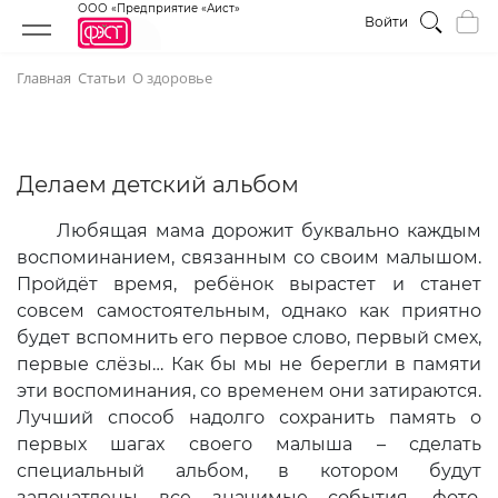
ООО «Предприятие «Аист»
Войти
Главная
Статьи
О здоровье
Делаем детский альбом
Любящая мама дорожит буквально каждым
воспоминанием, связанным со своим малышом.
Пройдёт время, ребёнок вырастет и станет
совсем самостоятельным, однако как приятно
будет вспомнить его первое слово, первый смех,
первые слёзы… Как бы мы не берегли в памяти
эти воспоминания, со временем они затираются.
Лучший способ надолго сохранить память о
первых шагах своего малыша – сделать
специальный альбом, в котором будут
запечатлены все значимые события, фото,