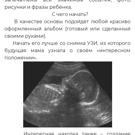
рисунки и фразы ребёнка.
С чего начать?
В качестве основы подойдёт любой красиво
оформленный альбом (готовый или сделанный
своими руками).
Начать его лучше со снимка УЗИ, из которого
будущая мама узнала о своём «интересном
положении».
Интересная находка также – создание