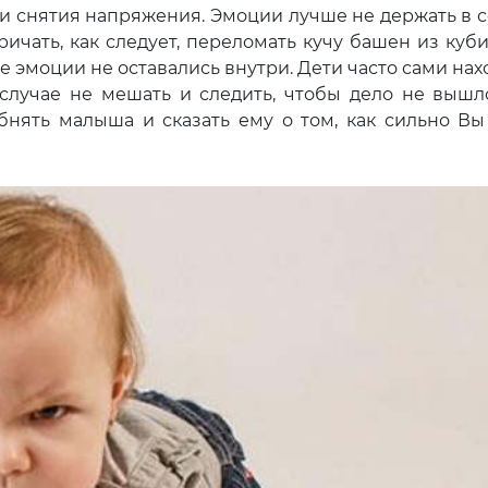
 снятия напряжения. Эмоции лучше не держать в с
ичать, как следует, переломать кучу башен из куби
 эмоции не оставались внутри. Дети часто сами нах
 случае не мешать и следить, чтобы дело не вышл
бнять малыша и сказать ему о том, как сильно Вы