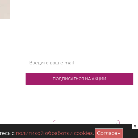
ПОДПИСАТЬСЯ НА АКЦИИ
x
тесь с
политикой обработки cookies
.
Согласен