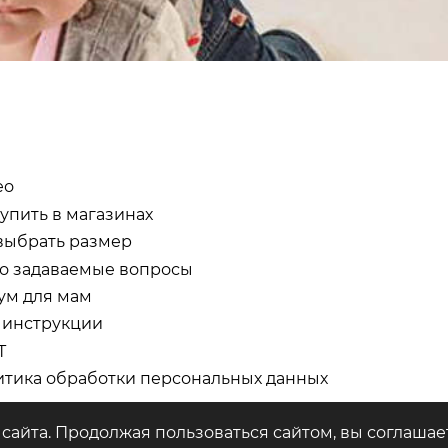
ео
купить в магазинах
выбрать размер
о задаваемые вопросы
ум для мам
 инструкции
Т
тика обработки персональных данных
сайта. Продолжая пользоваться сайтом, вы соглашае