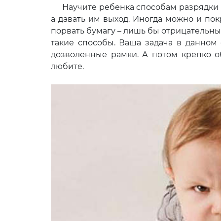
Научите ребенка способам разрядки и
а давать им выход. Иногда можно и покр
порвать бумагу – лишь бы отрицательные
такие способы. Ваша задача в данном
дозволенные рамки. А потом крепко о
любите.