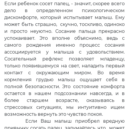
Если ребенок сосет палец, - значит, скорее всего
дело в определенном психологическом
дискомфорте, который испытывает малыш. Ему
может быть страшно, скучно, тоскливо, одиноко
и просто неуютно. Сосание пальца прекрасно
успокаивает. Это вполне объяснимо, ведь с
самого рождения именно процесс сосания
ассоциируется у малыша с удовольствием.
Сосательный рефлекс позволяет младенцу,
только появившемуся на свет, наладить первый
контакт с окружающим миром. Во время
кормления грудью малыш ощущает себя в
полной безопасности. Это состояние комфорта
остается в нашем подсознании навсегда, и в
более старшем возрасте, оказываясь в
стрессовых ситуациях, мы интуитивно ищем
возможность вернуть это чувство покоя.
Если Ваш малыш приобрел вредную
привычку сосать палец, задумайтесь, что может