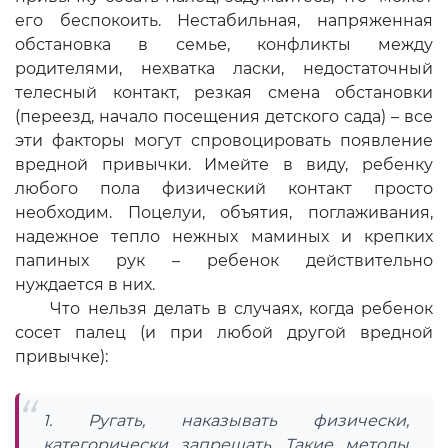
его беспокоить. Нестабильная, напряженная
обстановка в семье, конфликты между
родителями, нехватка ласки, недостаточный
телесный контакт, резкая смена обстановки
(переезд, начало посещения детского сада) – все
эти факторы могут спровоцировать появление
вредной привычки. Имейте в виду, ребенку
любого пола физический контакт просто
необходим. Поцелуи, объятия, поглаживания,
надежное тепло нежных маминых и крепких
папиных рук – ребенок действительно
нуждается в них.
Что нельзя делать в случаях, когда ребенок
сосет палец (и при любой другой вредной
привычке):
1. Ругать, наказывать физически,
категорически запрещать. Такие методы