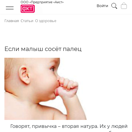
ООО «Предприятие «Аист»
Войти
Главная
Статьи
О здоровье
Если малыш сосёт палец
Говорят, привычка – вторая натура. Их у людей