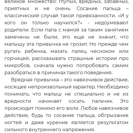
великое множество: глупых, вредных, забавных,
приятных и не очень. Сосание пальца –
классический случай такой привязанности. «И у
кого он только научился?» - недоумевают
родители. Если папа с мамой за таким занятием
замечены не были, это еще не значит, что
малышу эта привычка не грозит. Но прежде чем
ругать ребенка, мазать палец чесноком или
горчицей, рассказывать страшные истории про
микробов, сначала нужно попробовать самим
разобраться в причинах такого поведения.
Вредная привычка – это навязчивое действие,
носящее непроизвольный характер. Необходимо
понимать, что малыш не специально и не из
вредности начинает сосать пальчик. Это
происходит помимо его воли. Любое навязчивое
действие, будь то сосание пальца, обгрызание
ногтей и даже курение является результатом
сильного внутреннего напряжения.