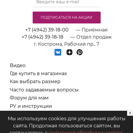
ПОДПИСАТЬСЯ НА АКЦИИ
+7 (4942) 39-18-00
— Приёмная
+7 (4942) 39-18-18
— Отдел продаж
г. Кострома, Рабочий пр., 7
Видео
Где купить в магазинах
Как выбрать размер
Часто задаваемые вопросы
Форум для мам
РУ и инструкции
x
СОУТ
Мы используем cookies для улучшения работы
Политика обработки персональных данных
сайта. Продолжая пользоваться сайтом, вы
соглашаетесь с
политикой обработки cookies
.