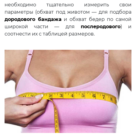
необходимо тщательно измерить свои
параметры (обхват под животом — для подбора
дородо
вого бандажа
и обхват бедер по самой
широкой части — для
послеродового
) и
соотнести их с таблицей размеров.