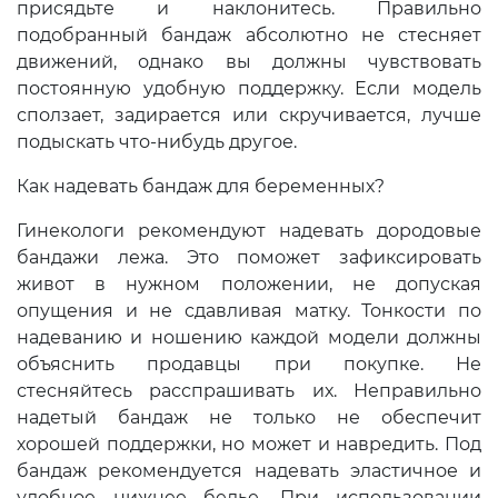
присядьте и наклонитесь. Правильно
подобранный бандаж абсолютно не стесняет
движений, однако вы должны чувствовать
постоянную удобную поддержку. Если модель
сползает, задирается или скручивается, лучше
подыскать что-нибудь другое.
Как надевать бандаж для беременных?
Гинекологи рекомендуют надевать дородовые
бандажи лежа. Это поможет зафиксировать
живот в нужном положении, не допуская
опущения и не сдавливая матку. Тонкости по
надеванию и ношению каждой модели должны
объяснить продавцы при покупке. Не
стесняйтесь расспрашивать их. Неправильно
надетый бандаж не только не обеспечит
хорошей поддержки, но может и навредить. Под
бандаж рекомендуется надевать эластичное и
удобное нижнее белье. При использовании