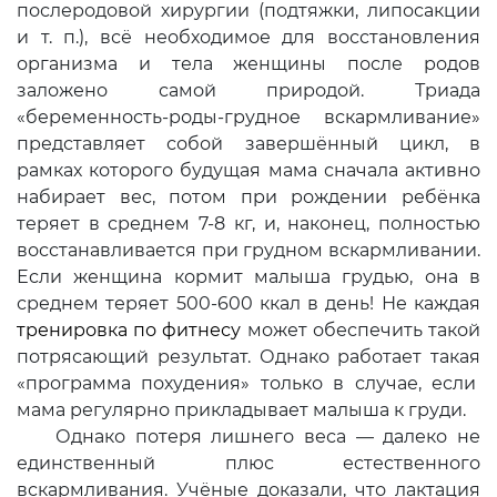
послеродовой хирургии (подтяжки, липосакции
и т. п.), всё необходимое для восстановления
организма и тела женщины после родов
заложено самой природой. Триада
«беременность-роды-грудное вскармливание»
представляет собой завершённый цикл, в
рамках которого будущая мама сначала активно
набирает вес, потом при рождении ребёнка
теряет в среднем 7-8 кг, и, наконец, полностью
восстанавливается при грудном вскармливании.
Если женщина кормит малыша грудью, она в
среднем теряет 500-600 ккал в день! Не каждая
тренировка по фитнесу
может обеспечить такой
потрясающий результат. Однако работает такая
«программа похудения» только в случае, если
мама регулярно прикладывает малыша к груди.
Однако потеря лишнего веса — далеко не
единственный плюс естественного
вскармливания. Учёные доказали, что лактация