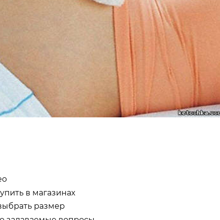
ео
купить в магазинах
выбрать размер
о задаваемые вопросы