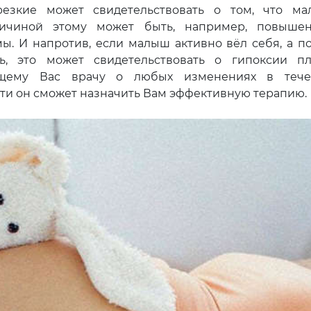
резкие может свидетельствовать о том, что м
ричиной этому может быть, например, повыше
ы. И напротив, если малыш активно вёл себя, а п
ь, это может свидетельствовать о гипоксии пл
ющему Вас врачу о любых изменениях в тече
оти он сможет назначить Вам эффективную терапию.