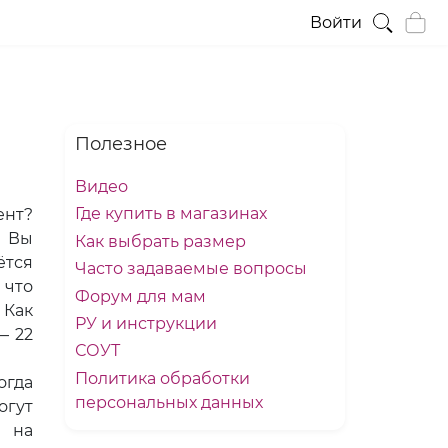
Войти
Полезное
Видео
Где купить в магазинах
ент?
и Вы
Как выбрать размер
ётся
Часто задаваемые вопросы
 что
Форум для мам
 Как
РУ и инструкции
— 22
СОУТ
Политика обработки
огда
персональных данных
огут
и на