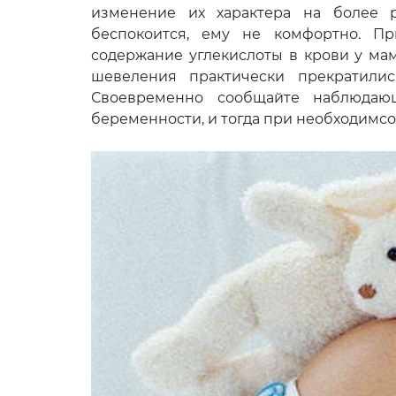
изменение их характера на более 
беспокоится, ему не комфортно. П
содержание углекислоты в крови у мам
шевеления практически прекратилис
Своевременно сообщайте наблюда
беременности, и тогда при необходимс