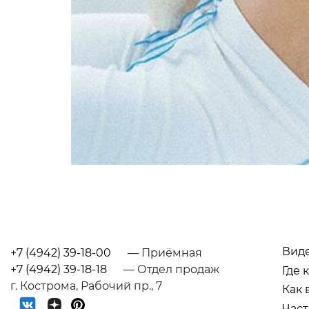
Вид
+7 (4942) 39-18-00
— Приёмная
+7 (4942) 39-18-18
— Отдел продаж
Где 
г. Кострома, Рабочий пр., 7
Как 
Част