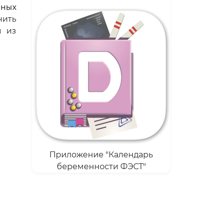
нных
нить
ы из
Приложение "Календарь
беременности ФЭСТ"