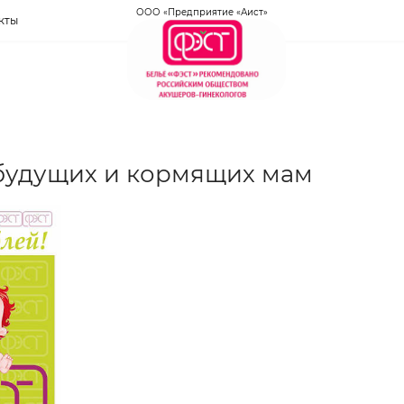
ООО «Предприятие «Аист»
кты
 будущих и кормящих мам