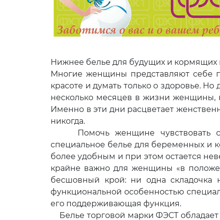
Нижнее белье для будущих и кормящих 
Многие женщины представляют себе пе
красоте и думать только о здоровье. Но д
несколько месяцев в жизни женщины, к
Именно в эти дни расцветает женственно
никогда.
Помочь женщине чувствовать себ
специальное белье для беременных и ко
более удобным и при этом остается неве
крайне важно для женщины «в положе
бесшовный крой: ни одна складочка 
функциональной особенностью специал
его поддерживающая функция.
Белье торговой марки ФЭСТ обладает