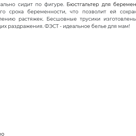
еально сидит по фигуре.
Бюстгальтер для береме
го срока беременности, что позволит ей сохра
лению растяжек. Бесшовные трусики изготовлен
их раздражения. ФЭСТ - идеальное белье для мам!
ео