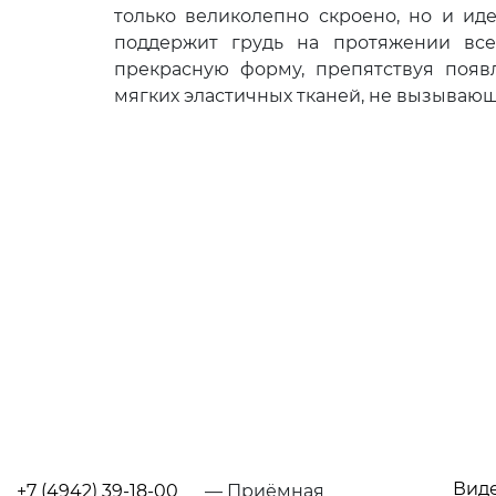
только великолепно скроено, но и ид
поддержит грудь на протяжении все
прекрасную форму, препятствуя появ
мягких эластичных тканей, не вызывающ
Вид
+7 (4942) 39-18-00
— Приёмная