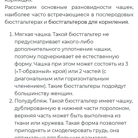
Рассмотрим основные разновидности чашек,
наиболее часто встречающиеся в послеродовых
бюстгальтерах и
бюстгальтеров для кормления
.
Мягкая чашка. Такой бюстгальтер не
предусматривает какого-либо
дополнительного уплотнения чашки,
поэтому подчеркивает её естественную
форму. Чашка при этом может состоять из 3
(«Т-образный» крой) или 2 частей (с
диагональным или горизонтальным
членением). Такие бюстгальтеры подойдут
большинству женщин.
Полудубляж. Такой бюстгальтер имеет чашку,
дублированную в нижней части поролоном,
верхняя часть может быть выполнена из
ткани или кружева. Такая форма позволяет
приподнять и смоделировать грудь, она
оптимальна для больших размеров,