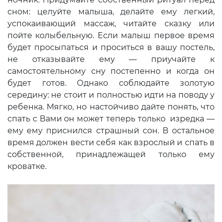
сном: целуйте малыша, делайте ему легкий,
успокаивающий массаж, читайте сказку или
пойте колыбельную. Если малыш первое время
будет просыпаться и проситься в вашу постель,
не отказывайте ему — приучайте к
самостоятельному сну постепенно и когда он
будет готов. Однако соблюдайте золотую
середину: не стоит и полностью идти на поводу у
ребенка. Мягко, но настойчиво дайте понять, что
спать с Вами он может теперь только изредка —
ему ему приснился страшный сон. В остальное
время должен вести себя как взрослый и спать в
собственной, принадлежащей только ему
кроватке.