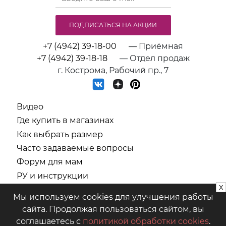
ПОДПИСАТЬСЯ НА АКЦИИ
+7 (4942) 39-18-00
— Приёмная
+7 (4942) 39-18-18
— Отдел продаж
г. Кострома, Рабочий пр., 7
Видео
Где купить в магазинах
Как выбрать размер
Часто задаваемые вопросы
Форум для мам
РУ и инструкции
x
СОУТ
Мы используем cookies для улучшения работы
Политика обработки персональных данных
сайта. Продолжая пользоваться сайтом, вы
соглашаетесь с
политикой обработки cookies
.