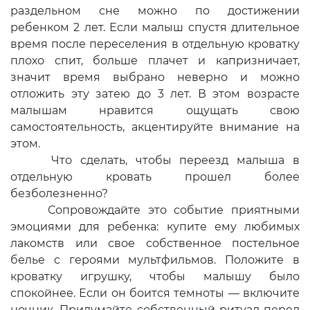
раздельном сне можно по достижении
ребенком 2 лет. Если малыш спустя длительное
время после переселения в отдельную кроватку
плохо спит, больше плачет и капризничает,
значит время выбрано неверно и можно
отложить эту затею до 3 лет. В этом возрасте
малышам нравится ощущать свою
самостоятельность, акцентируйте внимание на
этом.
Что сделать, чтобы переезд малыша в
отдельную кровать прошел более
безболезненно?
Сопровождайте это событие приятными
эмоциями для ребенка: купите ему любимых
лакомств или свое собственное постельное
белье с героями мультфильмов. Положите в
кроватку игрушку, чтобы малышу было
спокойнее. Если он боится темноты — включите
ночник. Придумайте собственный ритуал перед