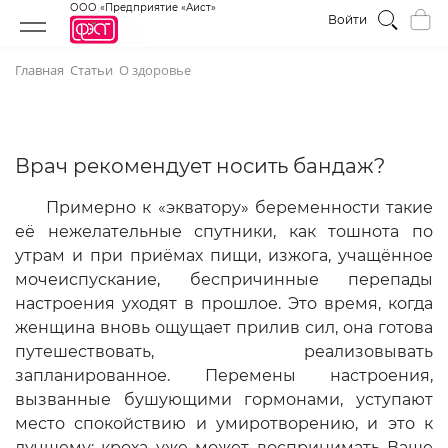
ООО «Предприятие «Аист»
Войти
Главная
Статьи
О здоровье
Врач рекомендует носить бандаж?
Примерно к «экватору» беременности такие
её нежелательные спутники, как тошнота по
утрам и при приёмах пищи, изжога, учащённое
мочеиспускание, беспричинные перепады
настроения уходят в прошлое. Это время, когда
женщина вновь ощущает прилив сил, она готова
путешествовать, реализовывать
запланированное. Перемены настроения,
вызванные бушующими гормонами, уступают
место спокойствию и умиротворению, и это к
лучшему: кроха уже может воспринимать Ваше