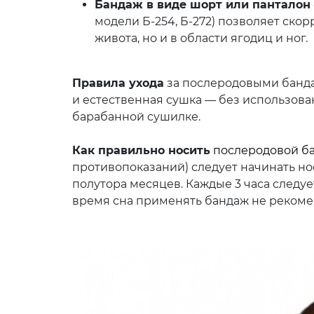
Бандаж в виде шорт или панталон
модели Б-254, Б-272) позволяет ско
живота, но и в области ягодиц и ног.
Правила ухода
за послеродовыми банда
и естественная сушка — без использова
барабанной сушилке.
Как правильно носить
послеродовой б
противопоказаний) следует начинать но
полутора месяцев. Каждые 3 часа следуе
время сна применять бандаж не рекоме