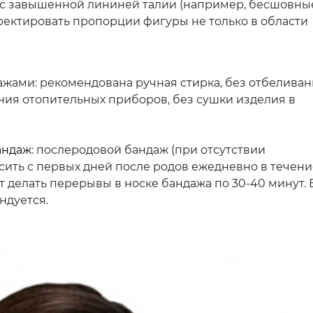
с завышенной лининей талии (например, бесшовны
рректировать пропорции фигуры не только в области
жами: рекомендована ручная стирка, без отбелива
ния отопительных приборов, без сушки изделия в
андаж
: послеродовой бандаж (при отсутствии
сить с первых дней после родов ежедневно в течени
т делать перерывы в носке бандажа по 30-40 минут. 
ндуется.