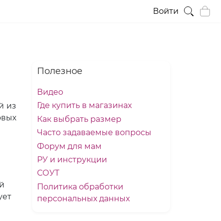
Войти
Полезное
Видео
Где купить в магазинах
й из
овых
Как выбрать размер
Часто задаваемые вопросы
Форум для мам
РУ и инструкции
СОУТ
й
Политика обработки
ует
персональных данных