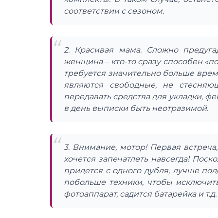
соответствии с сезоном.
2. Красивая мама. Сложно предуг
женщина – кто-то сразу способен «п
требуется значительно больше вре
являются свободные, не стесняю
передавать средства для укладки, фен
в день выписки быть неотразимой.
3. Внимание, мотор! Первая встреча
хочется запечатлеть навсегда! Пос
придется с одного дубля, лучше по
побольше техники, чтобы исключит
фотоаппарат, садится батарейка и т.д.