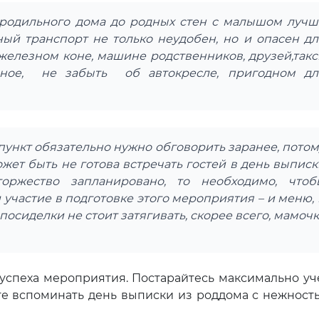
з родильного дома до родных стен с малышом лучш
ый транспорт не только неудобен, но и опасен дл
 железном коне, машине родственников, друзей,такс
вное, не забыть об автокресле, пригодном дл
 пункт обязательно нужно обговорить заранее, потом
жет быть не готова встречать гостей в день выписк
оржество запланировано, то необходимо, чтоб
участие в подготовке этого мероприятия – и меню, 
посиделки не стоит затягивать, скорее всего, мамоч
пеха мероприятия. Постарайтесь максимально уч
те вспоминать день выписки из роддома с нежност