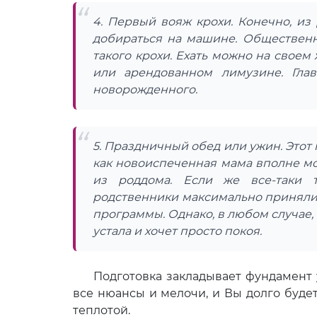
4. Первый вояж крохи. Конечно, и
добираться на машине. Общественн
такого крохи. Ехать можно на своем
или арендованном лимузине. Гла
новорожденного.
5. Праздничный обед или ужин. Этот
как новоиспеченная мама вполне мо
из роддома. Если же все-таки т
родственники максимально приняли 
программы. Однако, в любом случае, 
устала и хочет просто покоя.
Подготовка закладывает фундамент ус
все нюансы и мелочи, и Вы долго буде
теплотой.