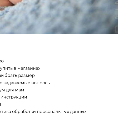
ео
купить в магазинах
выбрать размер
о задаваемые вопросы
ум для мам
 инструкции
Т
тика обработки персональных данных