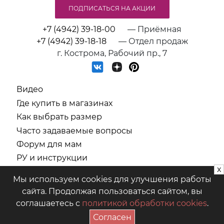
ПОДПИСАТЬСЯ НА АКЦИИ
+7 (4942) 39-18-00
— Приёмная
+7 (4942) 39-18-18
— Отдел продаж
г. Кострома, Рабочий пр., 7
Видео
Где купить в магазинах
Как выбрать размер
Часто задаваемые вопросы
Форум для мам
РУ и инструкции
x
СОУТ
Мы используем cookies для улучшения работы
Политика обработки персональных данных
сайта. Продолжая пользоваться сайтом, вы
соглашаетесь с
политикой обработки cookies
.
ООО "Предприятие "Аист" © 2026
Согласен