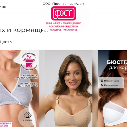
ООО «Предприятие «Аист»
кты
ых и кормящих
Цвет