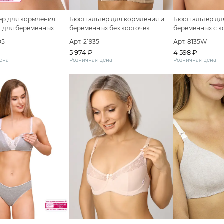
ер для кормления
Бюстгальтер дл
Бюстгальтер для кормления и
п для беременных
беременных с к
беременных без косточек
05
Арт. 8135W
Арт. 21935
4 598 ₽
5 974 ₽
ена
Розничная цена
Розничная цена