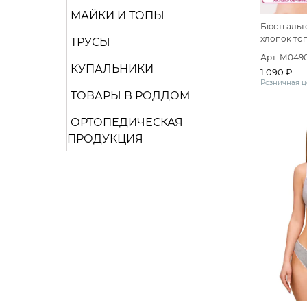
МАЙКИ И ТОПЫ
Бюстгальт
хлопок то
ТРУСЫ
Арт. М049
КУПАЛЬНИКИ
1 090 ₽
Розничная ц
ТОВАРЫ В РОДДОМ
ОРТОПЕДИЧЕСКАЯ
ПРОДУКЦИЯ