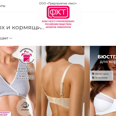
ООО «Предприятие «Аист»
кты
ых и кормящих
Цвет