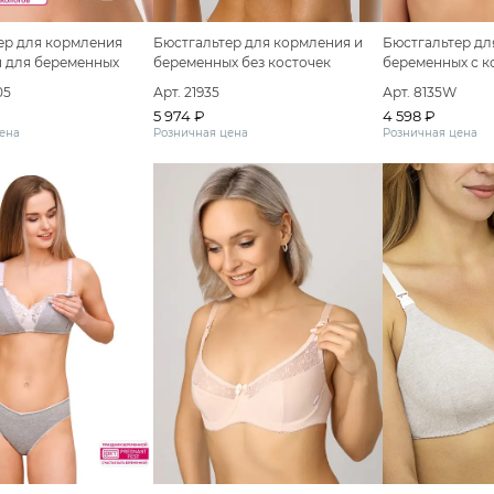
ер для кормления
Бюстгальтер дл
Бюстгальтер для кормления и
п для беременных
беременных с к
беременных без косточек
05
Арт. 8135W
Арт. 21935
4 598 ₽
5 974 ₽
ена
Розничная цена
Розничная цена