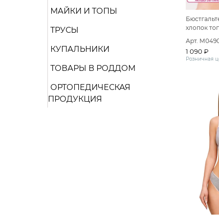
МАЙКИ И ТОПЫ
Бюстгальт
хлопок то
ТРУСЫ
Арт. М049
КУПАЛЬНИКИ
1 090 ₽
Розничная ц
ТОВАРЫ В РОДДОМ
ОРТОПЕДИЧЕСКАЯ
ПРОДУКЦИЯ