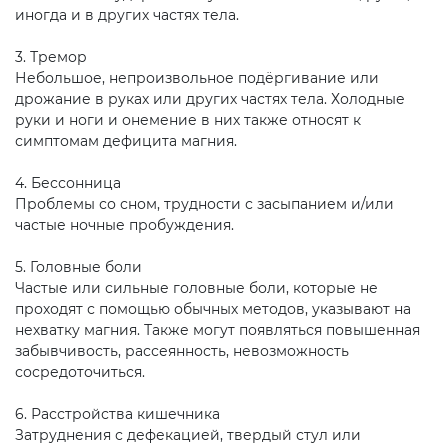
иногда и в других частях тела.
3. Тремор
Небольшое, непроизвольное подёргивание или
дрожание в руках или других частях тела. Холодные
руки и ноги и онемение в них также относят к
симптомам дефицита магния.
4. Бессонница
Проблемы со сном, трудности с засыпанием и/или
частые ночные пробуждения.
5. Головные боли
Частые или сильные головные боли, которые не
проходят с помощью обычных методов, указывают на
нехватку магния. Также могут появляться повышенная
забывчивость, рассеянность, невозможность
сосредоточиться.
6. Расстройства кишечника
Затруднения с дефекацией, твердый стул или