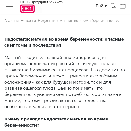
ООО «Предприятие «Аист»
Войти
Главная
Новости
Недостаток магния во время беременности:
опасные симптомы и последствия
Недостаток магния во время беременности: опасные
симптомы и последствия
Магний — один из важнейших минералов для
организма человека, играющий ключевую роль во
множестве биохимических процессов. Его дефицит во
время беременности может привести к серьёзным
осложнениям как для будущей матери, так и для
развивающегося плода. Важно понимать, что
беременность увеличивает потребность организма в
магнии, поэтому профилактика его недостатка
особенно актуальна в этот период.
К чему приводит недостаток магния во время
беременности?