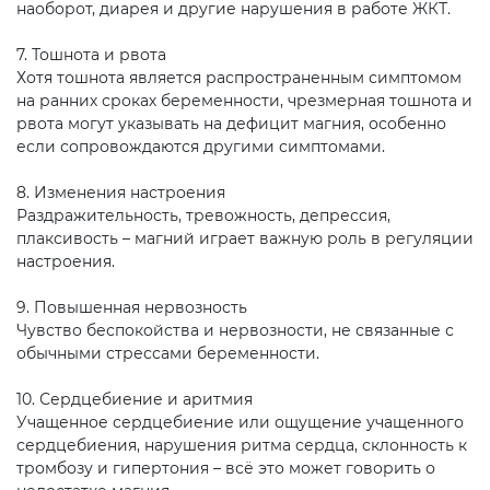
наоборот, диарея и другие нарушения в работе ЖКТ.
7. Тошнота и рвота
Хотя тошнота является распространенным симптомом
на ранних сроках беременности, чрезмерная тошнота и
рвота могут указывать на дефицит магния, особенно
если сопровождаются другими симптомами.
8. Изменения настроения
Раздражительность, тревожность, депрессия,
плаксивость – магний играет важную роль в регуляции
настроения.
9. Повышенная нервозность
Чувство беспокойства и нервозности, не связанные с
обычными стрессами беременности.
10. Сердцебиение и аритмия
Учащенное сердцебиение или ощущение учащенного
сердцебиения, нарушения ритма сердца, склонность к
тромбозу и гипертония – всё это может говорить о