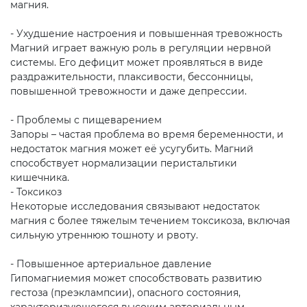
магния.
- Ухудшение настроения и повышенная тревожность
Магний играет важную роль в регуляции нервной
системы. Его дефицит может проявляться в виде
раздражительности, плаксивости, бессонницы,
повышенной тревожности и даже депрессии.
- Проблемы с пищеварением
Запоры – частая проблема во время беременности, и
недостаток магния может её усугубить. Магний
способствует нормализации перистальтики
кишечника.
- Токсикоз
Некоторые исследования связывают недостаток
магния с более тяжелым течением токсикоза, включая
сильную утреннюю тошноту и рвоту.
- Повышенное артериальное давление
Гипомагниемия может способствовать развитию
гестоза (преэклампсии), опасного состояния,
характеризующегося высоким артериальным