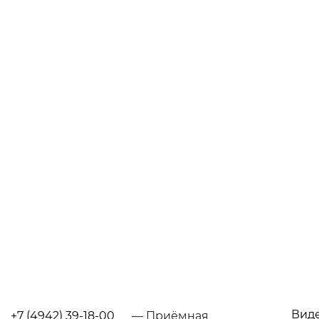
Вид
+7 (4942) 39-18-00
— Приёмная