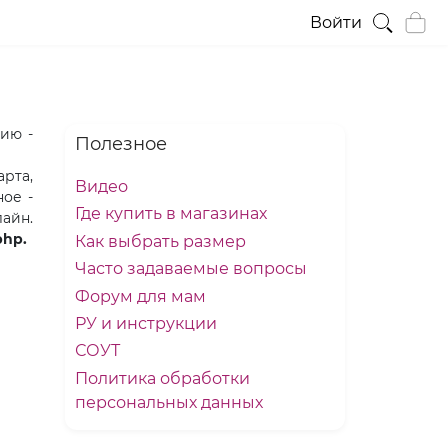
Войти
ию -
Полезное
рта,
Видео
ое -
Где купить в магазинах
айн.
php.
Как выбрать размер
Часто задаваемые вопросы
Форум для мам
РУ и инструкции
СОУТ
Политика обработки
персональных данных