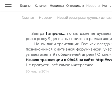
Главная
Каталог
Новинки
Оптовикам
Новости
Конта
Главная
Новости
Новый розыгрыш крупных денежных
Завтра
1 апреля..
.. но мы даже не думаем
розыгрышу 9 денежных призов в рамках акц
На он-лайн трансляции Вас как всегда жд
познакомимся с активной форумчанкой, учас
узнаем имена 9 победителей апреля! Отслеж
Начало трансляции в 09:45 на сайте http://www
Не пропусти всё самое интересное!
30 марта 2014