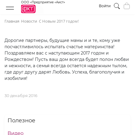
ООО «Предприятие «Аист»
Войти
Главная
Новости
С Новым 2017 годом!
Дорогие партнеры, будущие мамы и и те, кому уже
посчастливилось испытать счастье материнства!
Поздравляем вас с наступающим 2017 годом и
Рождеством! Пусть ваш дом всегда будет полон любви
и нежности, а семья всегда остается надежным тылом,
где друг другу дарят Любовь. Успеха, благополучия и
изобилия!
30 декабря 2016
Полезное
Видео