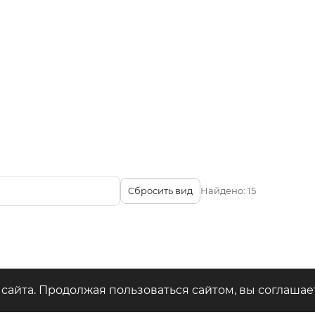
Сбросить вид
Найдено:
15
ео
сайта. Продолжая пользоваться сайтом, вы соглашае
купить в магазинах