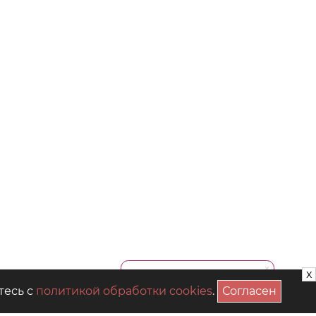
x
тесь с
политикой обработки cookies
.
Согласен