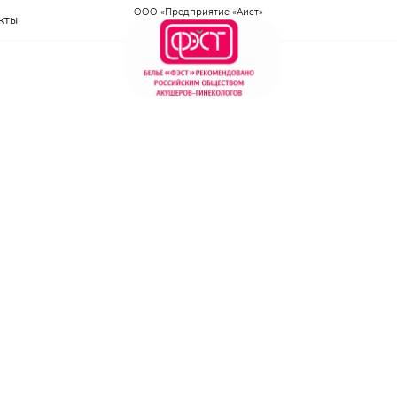
ООО «Предприятие «Аист»
кты