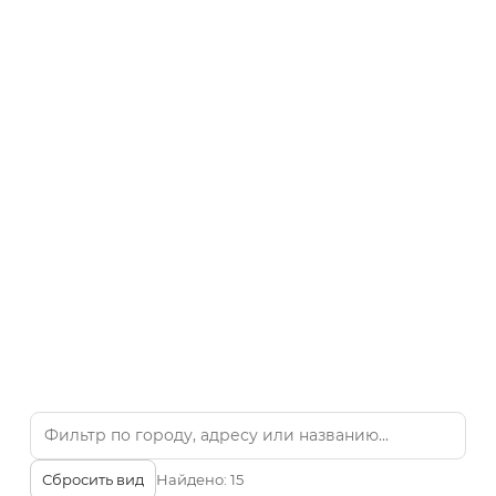
Сбросить вид
Найдено:
15