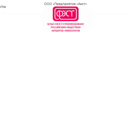
ООО «Предприятие «Аист»
кты