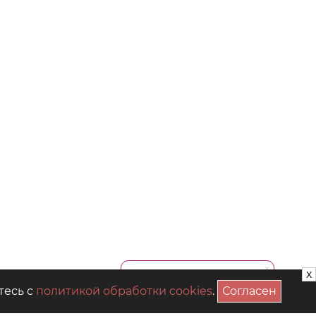
x
тесь с
политикой обработки cookies
.
Согласен