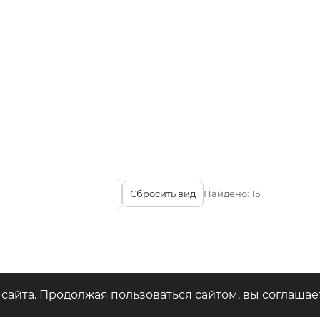
Сбросить вид
Найдено:
15
ео
сайта. Продолжая пользоваться сайтом, вы соглашае
купить в магазинах