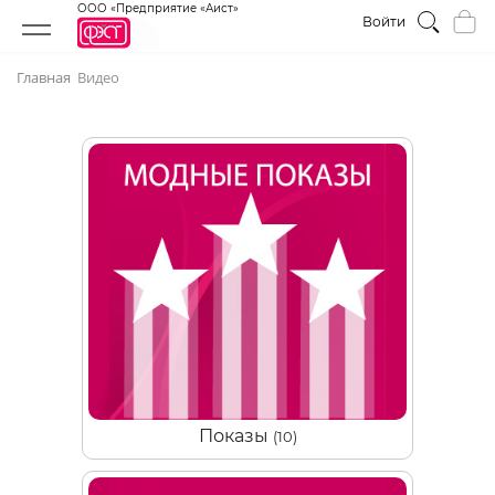
ООО «Предприятие «Аист»
Войти
Главная
Видео
Показы
(10)