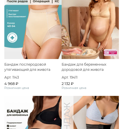
Бандаж послеродовой
Бандаж для беременных
утягивающий для живота
дородовой для живота
трусы
большие размеры
Арт. 1143
Арт. 19411
4 968 ₽
2 132 ₽
Розничная цена
Розничная цена