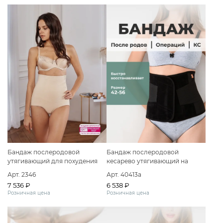
Бандаж послеродовой
Бандаж послеродовой
утягивающий для похудения
кесарево утягивающий на
липучке
Арт. 2346
Арт. 40413а
7 536 ₽
6 538 ₽
Розничная цена
Розничная цена