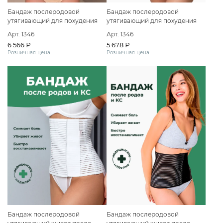
Бандаж послеродовой
Бандаж послеродовой
утягивающий для похудения
утягивающий для похудения
трусы
трусы
Арт. 1346
Арт. 1346
5 678 ₽
6 566 ₽
Розничная цена
Розничная цена
Бандаж послеродовой
Бандаж послеродовой