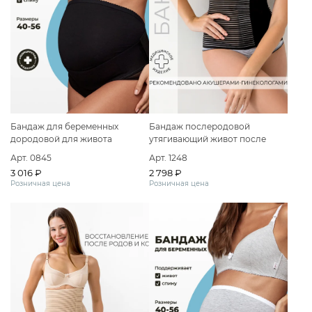
Бандаж для беременных
Бандаж послеродовой
дородовой для живота
утягивающий живот после
большие размеры
кесарева и родов
Арт. 0845
Арт. 1248
3 016 ₽
2 798 ₽
Розничная цена
Розничная цена