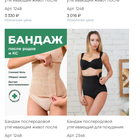
утягивающий живот после
утягивающий живот после
кесарева и родов
кесарева и родов
Арт. 1248
Арт. 1248
3 330 ₽
3 016 ₽
Розничная цена
Розничная цена
Бандаж послеродовой
Бандаж послеродовой
утягивающий живот после
утягивающий для похудения
кесарева и родов
Арт. 1248
Арт. 2346