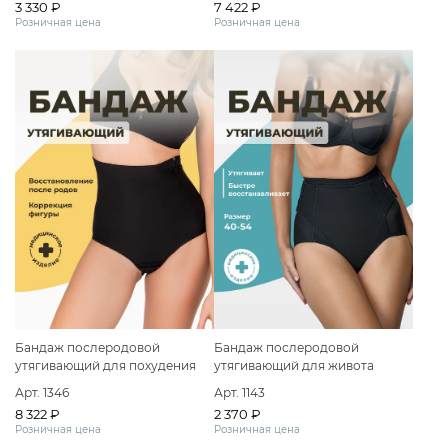
3 330 ₽
7 422 ₽
Розничная цена
Розничная цена
Бандаж послеродовой
Бандаж послеродовой
утягивающий для похудения
утягивающий для живота
трусы
трусы
Арт. 1346
Арт. 1143
8 322 ₽
2 370 ₽
Розничная цена
Розничная цена