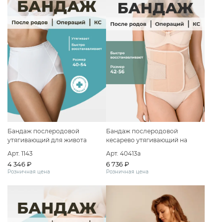
Бандаж послеродовой
Бандаж послеродовой
утягивающий для живота
кесарево утягивающий на
трусы
липучке
Арт. 1143
Арт. 40413а
4 346 ₽
6 736 ₽
Розничная цена
Розничная цена