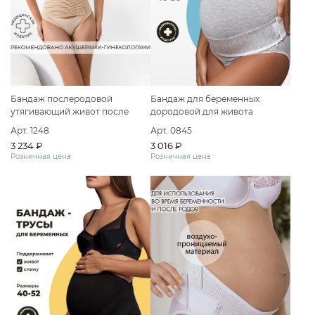
Бандаж послеродовой
Бандаж для беременных
утягивающий живот после
дородовой для живота
кесарева сечения
большие размеры
Арт. 1248
Арт. 0845
3 234 ₽
3 016 ₽
Розничная цена
Розничная цена